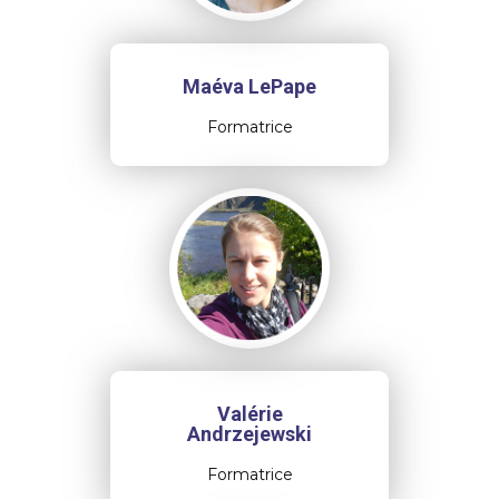
Maéva LePape
Formatrice
Valérie
Andrzejewski
Formatrice