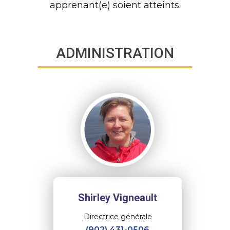
apprenant(e) soient atteints.
ADMINISTRATION
Shirley Vigneault
Directrice générale
(902) 431-0506