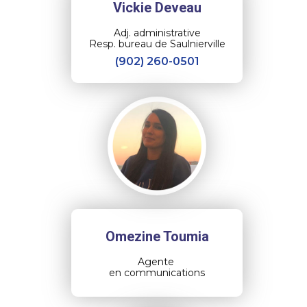
Vickie Deveau
Adj. administrative
Resp. bureau de Saulnierville
(902) 260-0501
Omezine Toumia
Agente
en communications