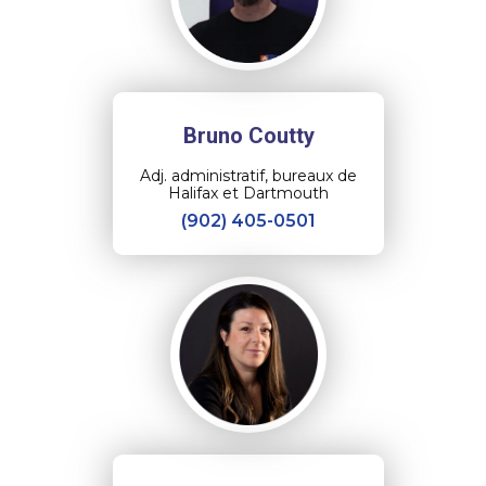
Bruno Coutty
Adj. administratif, bureaux de
Halifax et Dartmouth
(902) 405-0501