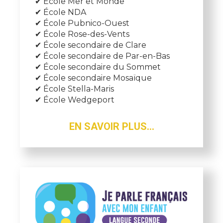
✔ École Mer et Monde
✔ École NDA
✔ École Pubnico-Ouest
✔ École Rose-des-Vents
✔ École secondaire de Clare
✔ École secondaire de Par-en-Bas
✔ École secondaire du Sommet
✔ École secondaire Mosaïque
✔ École Stella-Maris
✔ École Wedgeport
EN SAVOIR PLUS...