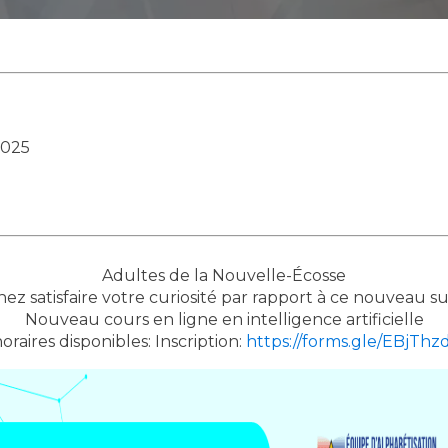
2025
Adultes de la Nouvelle-Écosse
ez satisfaire votre curiosité par rapport à ce nouveau su
Nouveau cours en ligne en intelligence artificielle
oraires disponibles: Inscription:
https://
forms.
gle/EBjTh