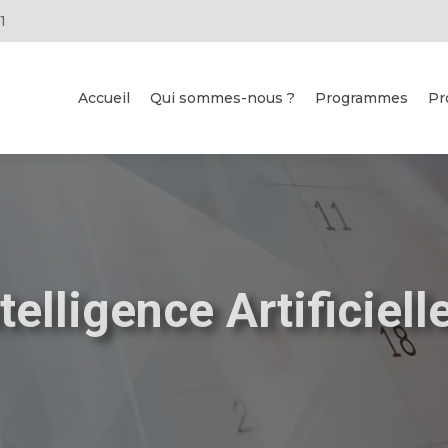
1
Accueil
Qui sommes-nous ?
Programmes
Pr
elligence Artificiel