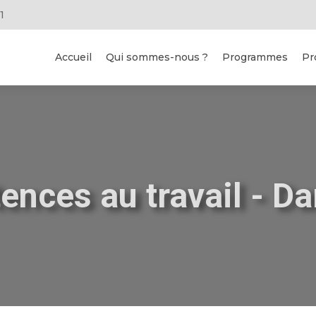
1
Accueil
Qui sommes-nous ?
Programmes
Pr
nces au travail - D