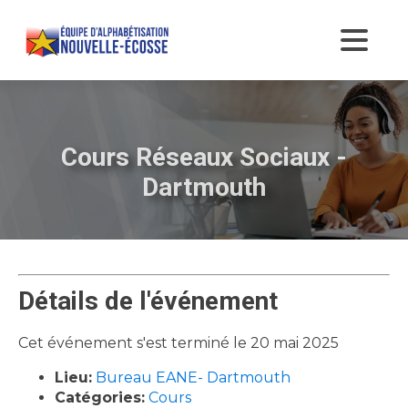
Cours Réseaux Sociaux -
Dartmouth
Détails de l'événement
Cet événement s'est terminé le 20 mai 2025
Lieu:
Bureau EANE- Dartmouth
Catégories:
Cours