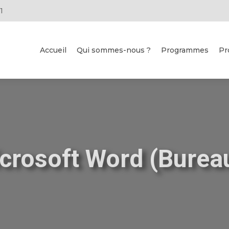
1
Accueil
Qui sommes-nous ?
Programmes
Pr
crosoft Word (Bureau