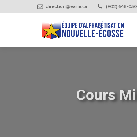
direction@eane.ca
(902) 648-050
Cours Mi