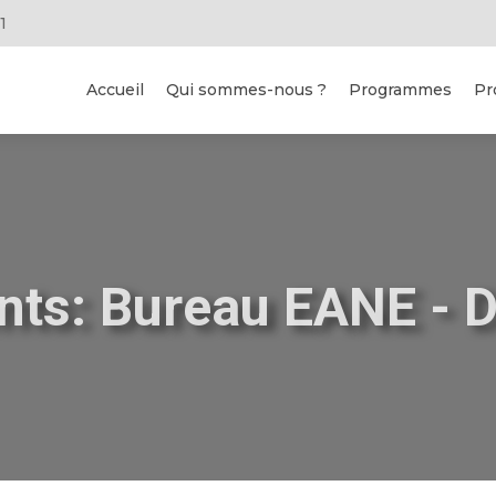
1
Accueil
Qui sommes-nous ?
Programmes
Pr
ts: Bureau EANE - 