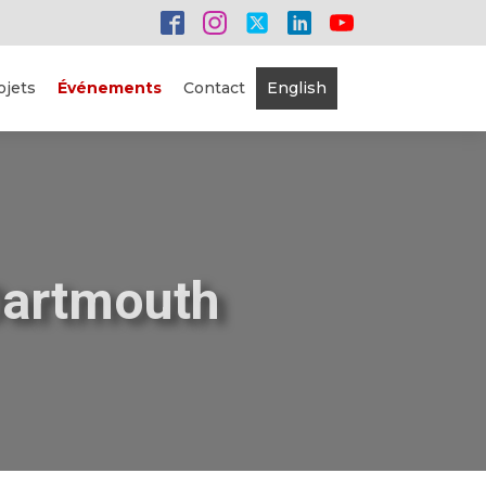
ojets
Événements
Contact
English
Dartmouth