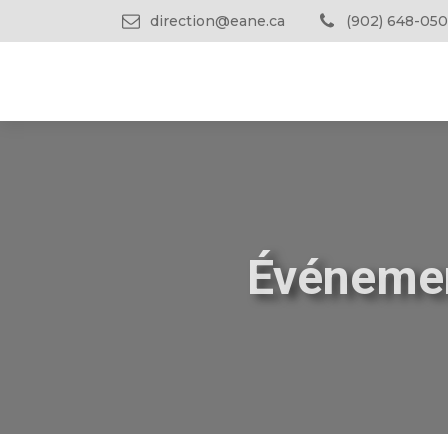
direction@eane.ca
(902) 648-050
Événemen