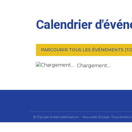
Calendrier d'évé
PARCOURIR TOUS LES ÉVÉNEMENTS (TO
Chargement…
© Équipe d'alphabétisation - Nouvelle-Écosse. Tous droits r